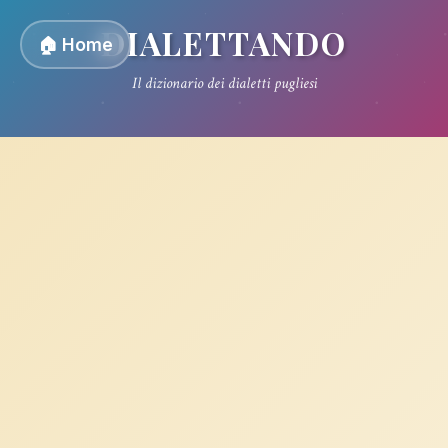
DIALETTANDO
🏠 Home
Il dizionario dei dialetti pugliesi