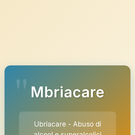
Mbriacare
Ubriacare - Abuso di
alcool e superalcolici