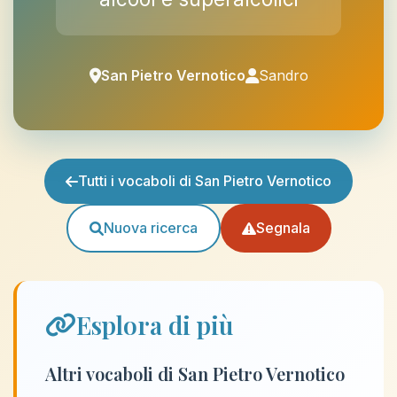
San Pietro Vernotico
Sandro
Tutti i vocaboli di San Pietro Vernotico
Nuova ricerca
Segnala
Esplora di più
Altri vocaboli di San Pietro Vernotico