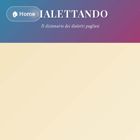
DIALETTANDO
🏠 Home
Il dizionario dei dialetti pugliesi