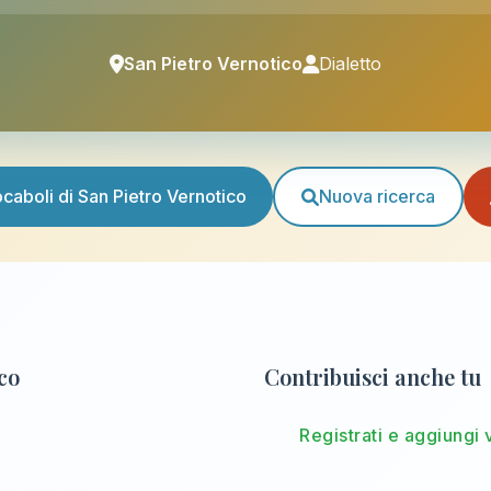
San Pietro Vernotico
Dialetto
vocaboli di San Pietro Vernotico
Nuova ricerca
ico
Contribuisci anche tu
Registrati e aggiungi 