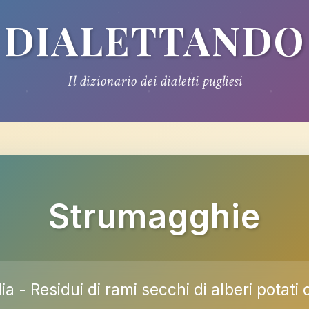
DIALETTANDO
Il dizionario dei dialetti pugliesi
Strumagghie
a - Residui di rami secchi di alberi potati 