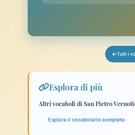
Tutti i 
Esplora di più
Altri vocaboli di San Pietro Vernot
Esplora il vocabolario completo