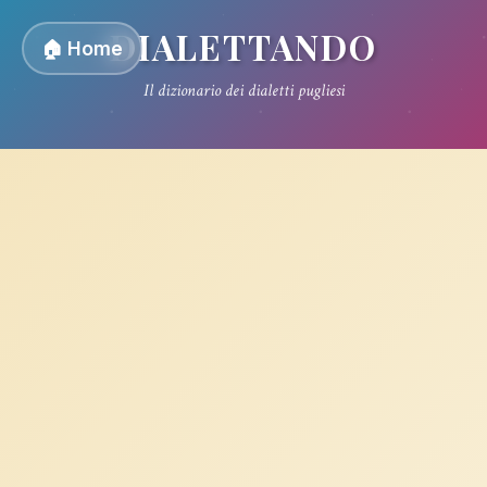
DIALETTANDO
🏠 Home
Il dizionario dei dialetti pugliesi