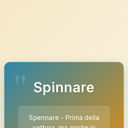
Spinnare
Spennare - Prima della
cottura, ma anche in