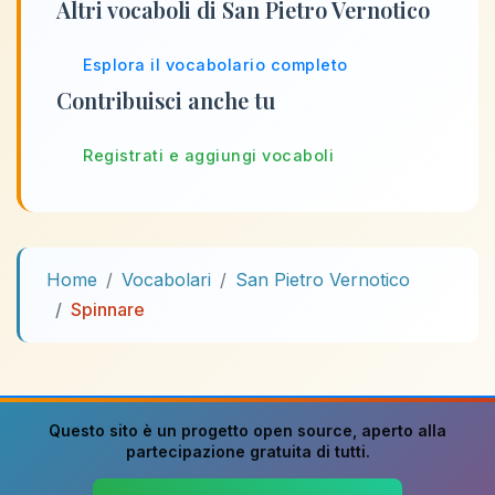
Altri vocaboli di San Pietro Vernotico
Esplora il vocabolario completo
Contribuisci anche tu
Registrati e aggiungi vocaboli
Home
Vocabolari
San Pietro Vernotico
Spinnare
Questo sito è un progetto
open source
, aperto alla
partecipazione gratuita di tutti.