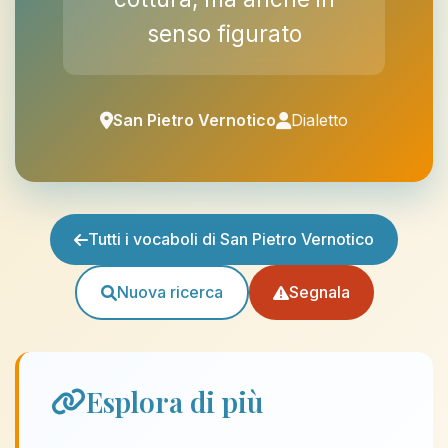
senso figurato
San Pietro Vernotico
Dialetto
Tutti i vocaboli di San Pietro Vernotico
Nuova ricerca
Segnala
Esplora di più