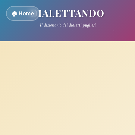
DIALETTANDO
🏠 Home
Il dizionario dei dialetti pugliesi