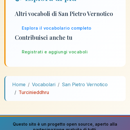
Altri vocaboli di San Pietro Vernotico
Esplora il vocabolario completo
Contribuisci anche tu
Registrati e aggiungi vocaboli
Home
Vocabolari
San Pietro Vernotico
Turcinieddhru
Questo sito è un progetto
open source
, aperto alla
partecipazione gratuita di tutti.