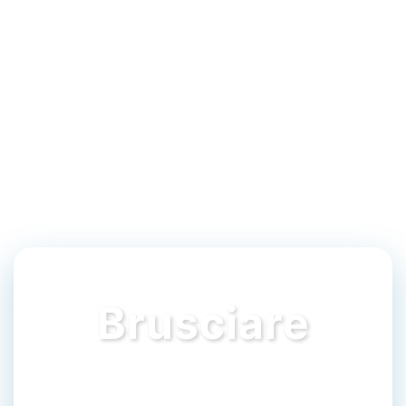
Brusciare