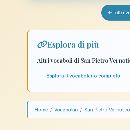
Tutti i 
Esplora di più
Altri vocaboli di San Pietro Vernot
Esplora il vocabolario completo
Home
Vocabolari
San Pietro Vernotico