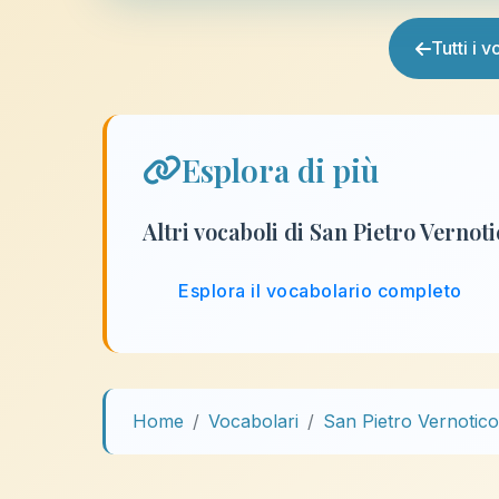
Tutti i 
Esplora di più
Altri vocaboli di San Pietro Vernot
Esplora il vocabolario completo
Home
Vocabolari
San Pietro Vernotico