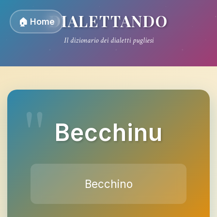
DIALETTANDO
🏠 Home
Il dizionario dei dialetti pugliesi
Becchinu
Becchino