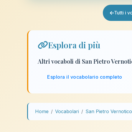
Tutti i 
Esplora di più
Altri vocaboli di San Pietro Vernot
Esplora il vocabolario completo
Home
Vocabolari
San Pietro Vernotico