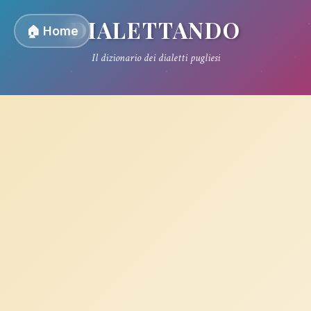
DIALETTANDO
🏠 Home
Il dizionario dei dialetti pugliesi