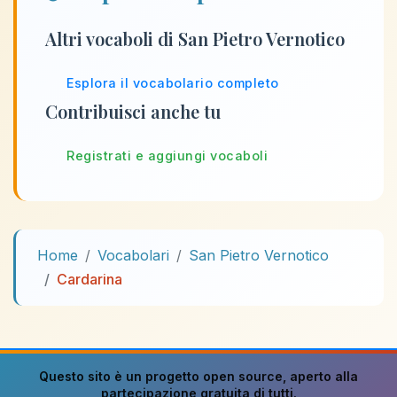
Altri vocaboli di San Pietro Vernotico
Esplora il vocabolario completo
Contribuisci anche tu
Registrati e aggiungi vocaboli
Home
Vocabolari
San Pietro Vernotico
Cardarina
Questo sito è un progetto
open source
, aperto alla
partecipazione gratuita di tutti.