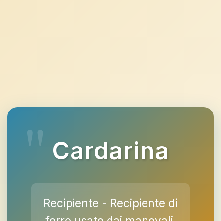
Cardarina
Recipiente - Recipiente di
ferro usato dai manovali,