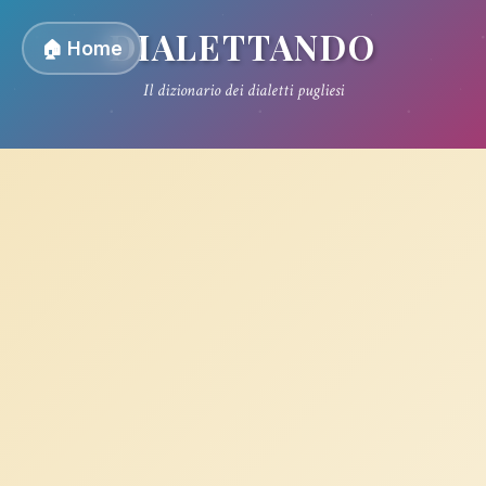
DIALETTANDO
🏠 Home
Il dizionario dei dialetti pugliesi