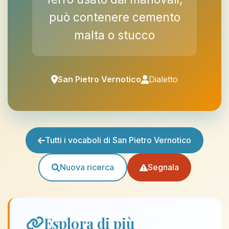
può contenere cemento
malta o stucco
San Pietro Vernotico
Dialetto
Tutti i vocaboli di San Pietro Vernotico
Nuova ricerca
Segnala
Esplora di più