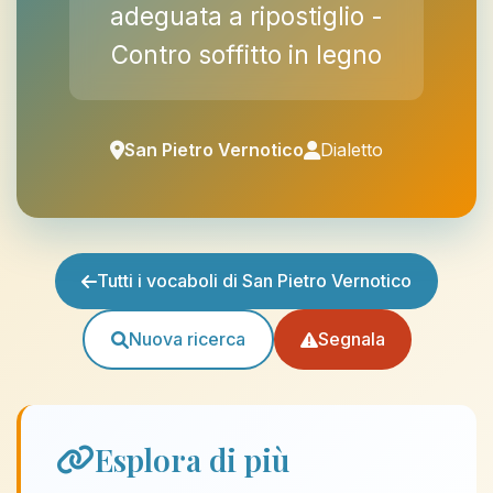
adeguata a ripostiglio -
Contro soffitto in legno
San Pietro Vernotico
Dialetto
Tutti i vocaboli di San Pietro Vernotico
Nuova ricerca
Segnala
Esplora di più