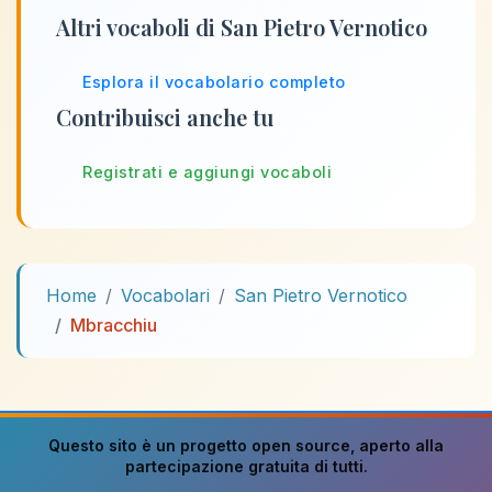
Altri vocaboli di San Pietro Vernotico
Esplora il vocabolario completo
Contribuisci anche tu
Registrati e aggiungi vocaboli
Home
Vocabolari
San Pietro Vernotico
Mbracchiu
Questo sito è un progetto
open source
, aperto alla
partecipazione gratuita di tutti.