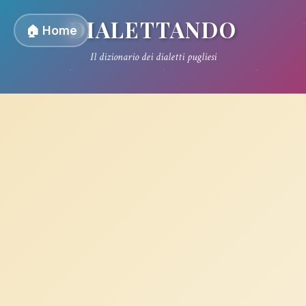
DIALETTANDO
🏠 Home
Il dizionario dei dialetti pugliesi