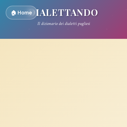
DIALETTANDO
🏠 Home
Il dizionario dei dialetti pugliesi