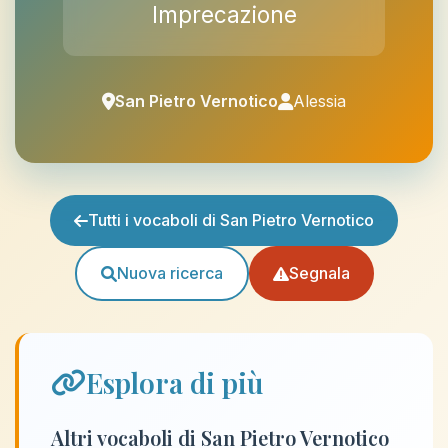
Imprecazione
San Pietro Vernotico
Alessia
Tutti i vocaboli di San Pietro Vernotico
Nuova ricerca
Segnala
Esplora di più
Altri vocaboli di San Pietro Vernotico