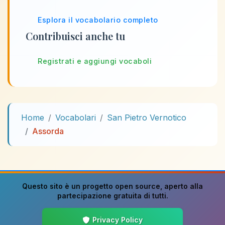
Esplora il vocabolario completo
Contribuisci anche tu
Registrati e aggiungi vocaboli
Home
Vocabolari
San Pietro Vernotico
Assorda
Questo sito è un progetto
open source
, aperto alla
partecipazione gratuita di tutti.
Privacy Policy