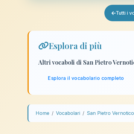
Tutti i 
Esplora di più
Altri vocaboli di San Pietro Vernot
Esplora il vocabolario completo
Home
Vocabolari
San Pietro Vernotico