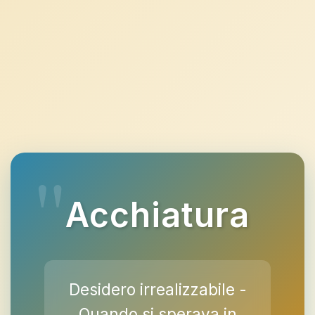
Acchiatura
Desidero irrealizzabile -
Quando si sperava in