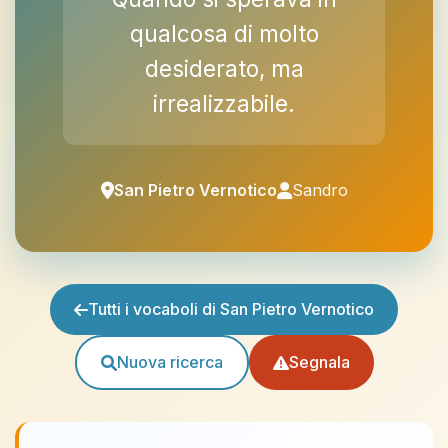
qualcosa di molto
desiderato, ma
irrealizzabile.
San Pietro Vernotico
Sandro
Tutti i vocaboli di San Pietro Vernotico
Nuova ricerca
Segnala