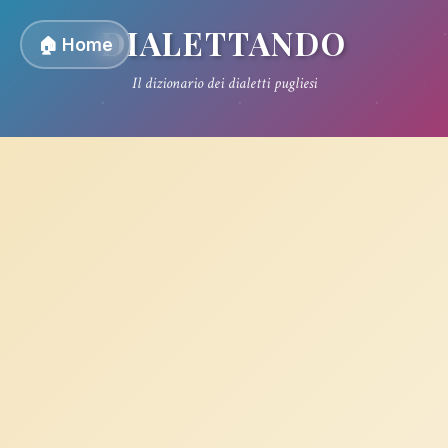
DIALETTANDO
🏠 Home
Il dizionario dei dialetti pugliesi