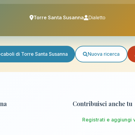
Torre Santa Susanna
Dialetto
vocaboli di Torre Santa Susanna
Nuova ricerca
nna
Contribuisci anche tu
Registrati e aggiungi 