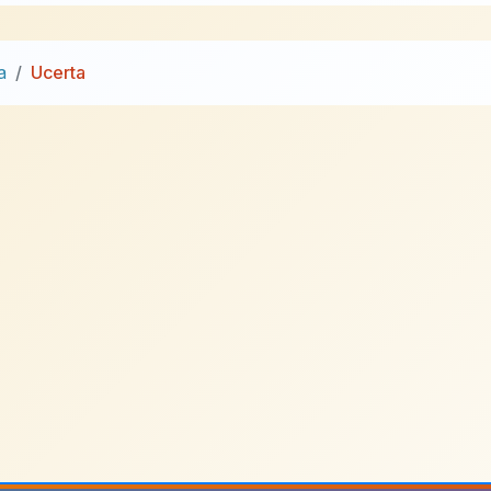
a
Ucerta