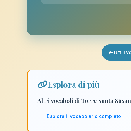
Tutti i 
Esplora di più
Altri vocaboli di Torre Santa Susa
Esplora il vocabolario completo