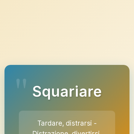
Squariare
Tardare, distrarsi -
Distrazione, divertirsi.