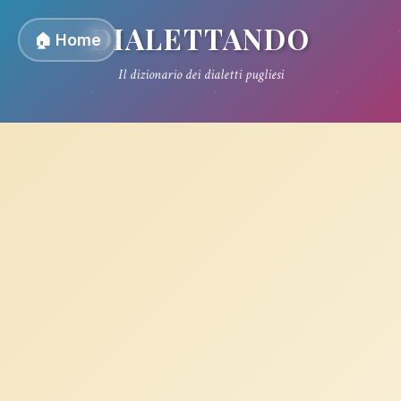
DIALETTANDO
🏠 Home
Il dizionario dei dialetti pugliesi