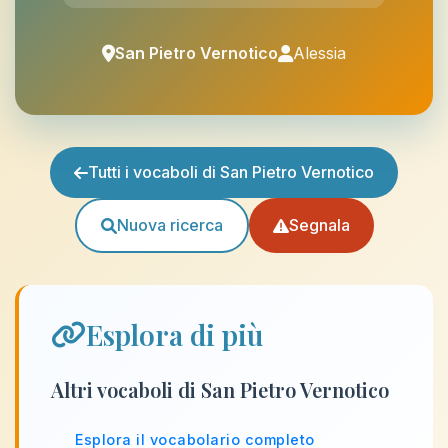
San Pietro Vernotico
Alessia
Tutti i vocaboli di San Pietro Vernotico
Nuova ricerca
Segnala
Esplora di più
Altri vocaboli di San Pietro Vernotico
Esplora il vocabolario completo