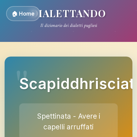
DIALETTANDO
🏠 Home
Il dizionario dei dialetti pugliesi
Scapiddhrisciat
Spettinata - Avere i
capelli arruffati