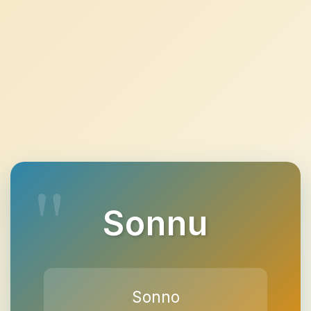
Sonnu
Sonno