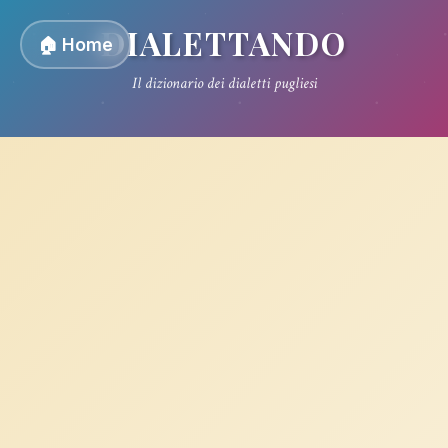
DIALETTANDO
🏠 Home
Il dizionario dei dialetti pugliesi