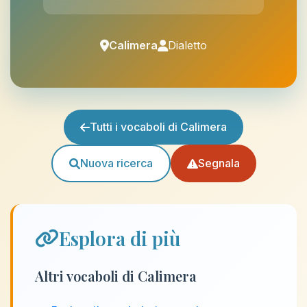
Calimera
Dialetto
Tutti i vocaboli di Calimera
Nuova ricerca
Segnala
Esplora di più
Altri vocaboli di Calimera