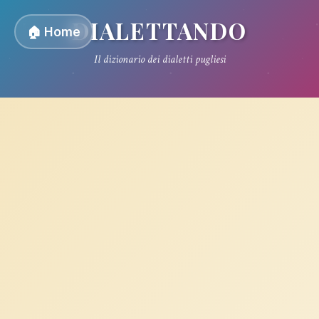
DIALETTANDO
🏠 Home
Il dizionario dei dialetti pugliesi