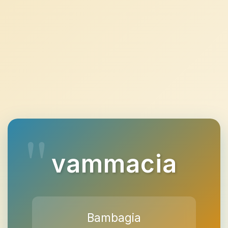
vammacia
Bambagia