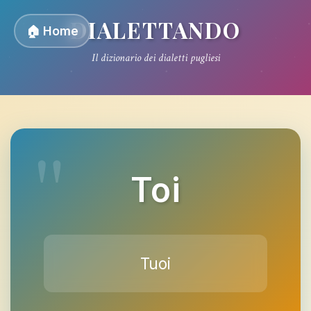
DIALETTANDO
🏠 Home
Il dizionario dei dialetti pugliesi
Toi
Tuoi