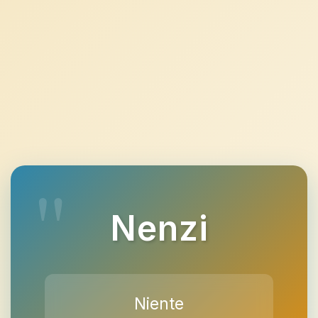
Nenzi
Niente