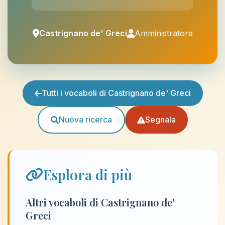
Castrignano de' Greci
Amministratore
Tutti i vocaboli di Castrignano de' Greci
Nuova ricerca
Segnala
Esplora di più
Altri vocaboli di Castrignano de'
Greci