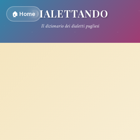
DIALETTANDO
🏠 Home
Il dizionario dei dialetti pugliesi