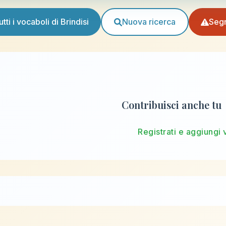
utti i vocaboli di Brindisi
Nuova ricerca
Seg
Contribuisci anche tu
Registrati e aggiungi 