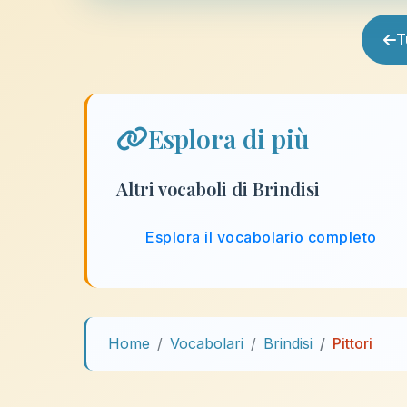
T
Esplora di più
Altri vocaboli di Brindisi
Esplora il vocabolario completo
Home
Vocabolari
Brindisi
Pittori