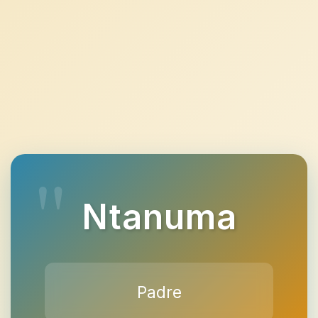
Ntanuma
Padre