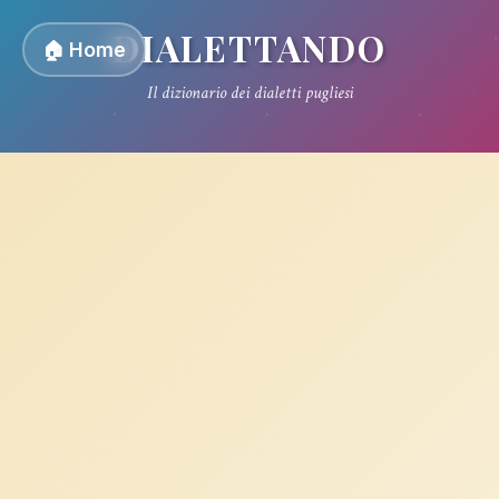
DIALETTANDO
🏠 Home
Il dizionario dei dialetti pugliesi