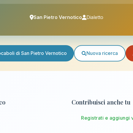
San Pietro Vernotico
Dialetto
vocaboli di San Pietro Vernotico
Nuova ricerca
ico
Contribuisci anche tu
Registrati e aggiungi 