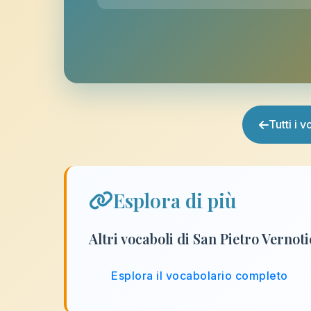
Tutti i 
Esplora di più
Altri vocaboli di San Pietro Vernot
Esplora il vocabolario completo