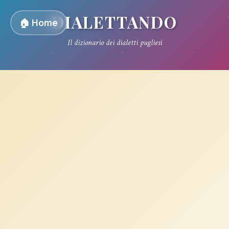
DIALETTANDO
🏠 Home
Il dizionario dei dialetti pugliesi