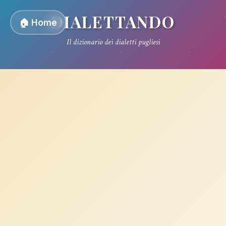
DIALETTANDO
🏠 Home
Il dizionario dei dialetti pugliesi