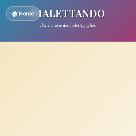
DIALETTANDO
🏠 Home
Il dizionario dei dialetti pugliesi