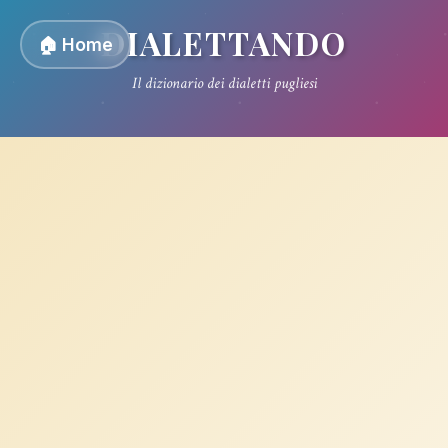
DIALETTANDO
🏠 Home
Il dizionario dei dialetti pugliesi