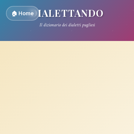
DIALETTANDO
🏠 Home
Il dizionario dei dialetti pugliesi