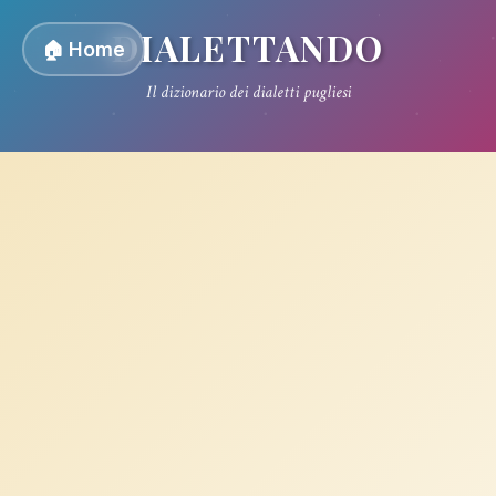
DIALETTANDO
🏠 Home
Il dizionario dei dialetti pugliesi