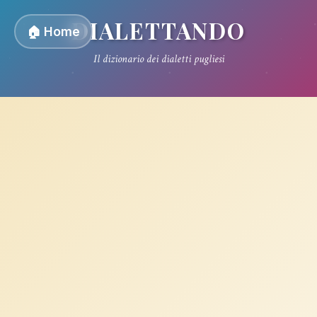
DIALETTANDO
🏠 Home
Il dizionario dei dialetti pugliesi