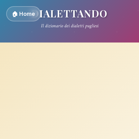
DIALETTANDO
🏠 Home
Il dizionario dei dialetti pugliesi