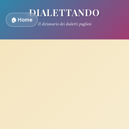
DIALETTANDO
🏠 Home
Il dizionario dei dialetti pugliesi