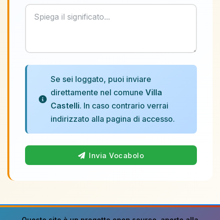
Se sei loggato, puoi inviare
direttamente nel comune
Villa
Castelli
. In caso contrario verrai
indirizzato alla pagina di accesso.
Invia Vocabolo
Questo sito è un progetto
open source
, aperto alla