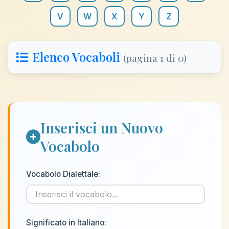
V
W
X
Y
Z
Elenco Vocaboli
(pagina 1 di 0)
Inserisci un Nuovo
Vocabolo
Vocabolo Dialettale:
Significato in Italiano: