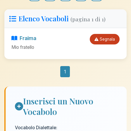
Elenco Vocaboli
(pagina 1 di 1)
Fraima
Segnala
Mio fratello
1
Inserisci un Nuovo
Vocabolo
Vocabolo Dialettale: