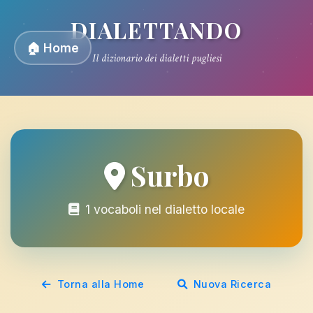
DIALETTANDO
🏠 Home
Il dizionario dei dialetti pugliesi
Surbo
1 vocaboli nel dialetto locale
Torna alla Home
Nuova Ricerca