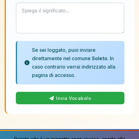
Se sei loggato, puoi inviare
direttamente nel comune
Soleto
. In
caso contrario verrai indirizzato alla
pagina di accesso.
Invia Vocabolo
Questo sito è un progetto
open source
, aperto alla