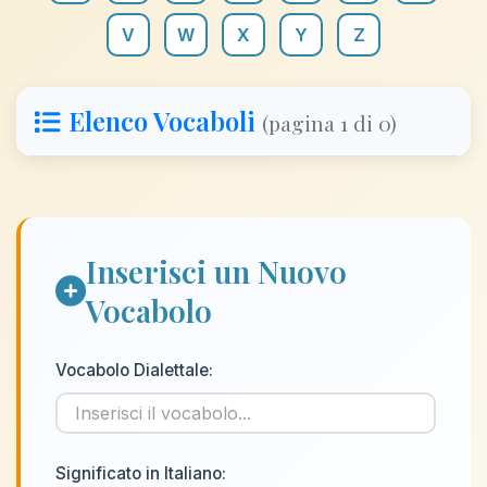
V
W
X
Y
Z
Elenco Vocaboli
(pagina 1 di 0)
Inserisci un Nuovo
Vocabolo
Vocabolo Dialettale:
Significato in Italiano: