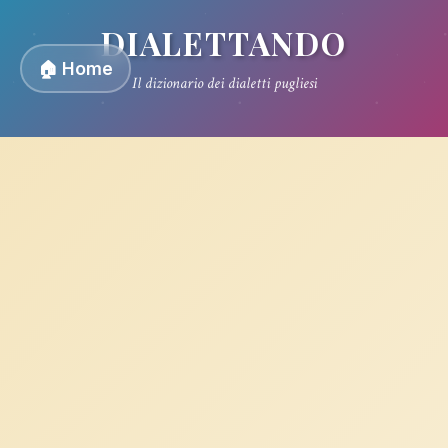
DIALETTANDO
🏠 Home
Il dizionario dei dialetti pugliesi