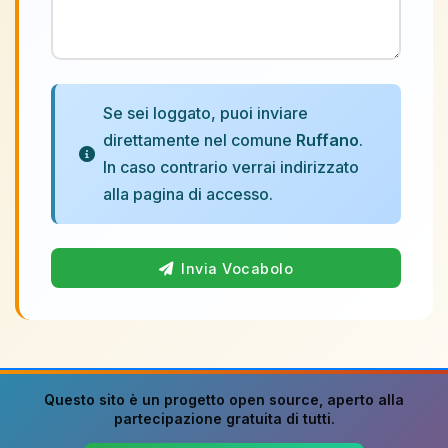
Se sei loggato, puoi inviare
direttamente nel comune
Ruffano
.
In caso contrario verrai indirizzato
alla pagina di accesso.
Invia Vocabolo
Questo sito è un progetto
open source
, aperto alla
partecipazione gratuita di tutti.