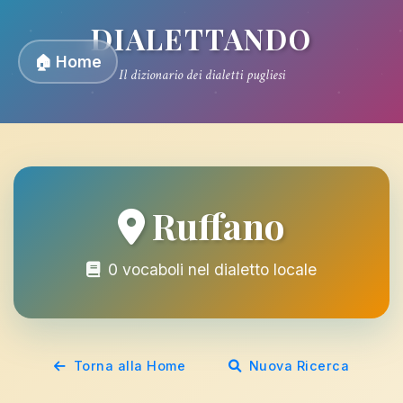
DIALETTANDO
🏠 Home
Il dizionario dei dialetti pugliesi
Ruffano
0 vocaboli nel dialetto locale
Torna alla Home
Nuova Ricerca