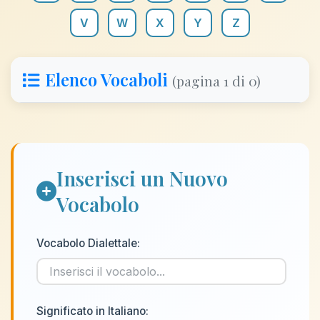
V
W
X
Y
Z
Elenco Vocaboli
(pagina 1 di 0)
Inserisci un Nuovo
Vocabolo
Vocabolo Dialettale:
Significato in Italiano: