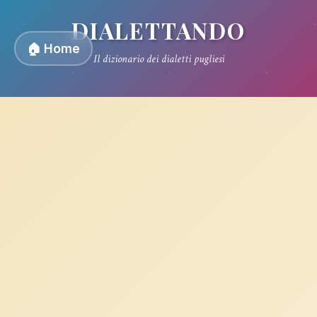
DIALETTANDO
🏠 Home
Il dizionario dei dialetti pugliesi