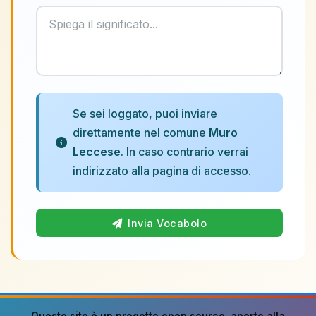
Se sei loggato, puoi inviare
direttamente nel comune
Muro
Leccese
. In caso contrario verrai
indirizzato alla pagina di accesso.
Invia Vocabolo
Questo sito è un progetto
open source
, aperto alla