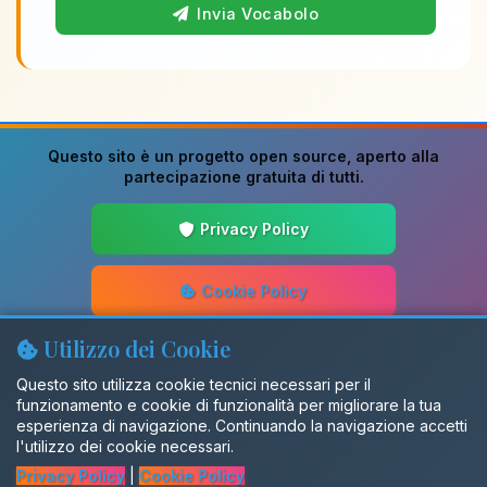
Invia Vocabolo
Questo sito è un progetto
open source
, aperto alla
partecipazione gratuita di tutti.
Privacy Policy
Cookie Policy
Utilizzo dei Cookie
Guida alla Scrittura
Questo sito utilizza cookie tecnici necessari per il
funzionamento e cookie di funzionalità per migliorare la tua
Aggiornamenti
esperienza di navigazione. Continuando la navigazione accetti
l'utilizzo dei cookie necessari.
Privacy Policy
|
Cookie Policy
Gruppo Facebook