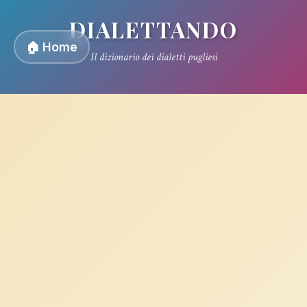
DIALETTANDO
🏠 Home
Il dizionario dei dialetti pugliesi