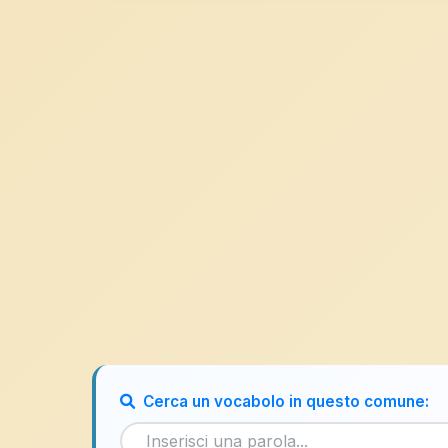
Cerca un vocabolo in questo comune: