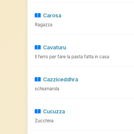
Carosa
Ragazza
Cavaturu
Il ferro per fare la pasta fatta in casa
Cazziceddhra
schiumarola
Cucuzza
Zucchina