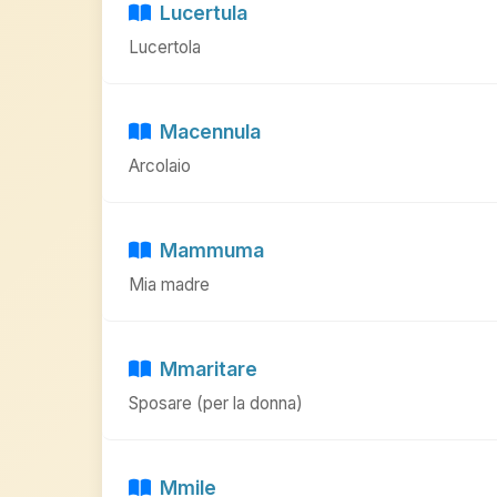
Lucertula
Lucertola
Macennula
Arcolaio
Mammuma
Mia madre
Mmaritare
Sposare (per la donna)
Mmile