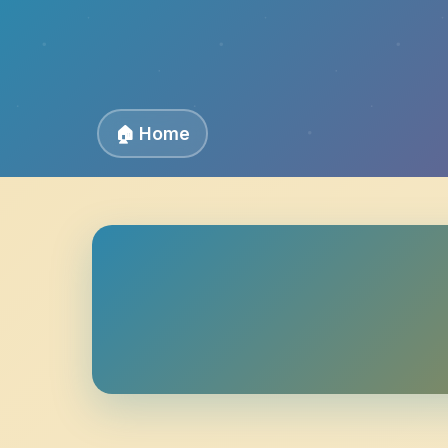
🏠 Home