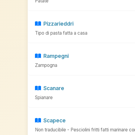
Patate
Pizzarieddri
Tipo di pasta fatta a casa
Rampegni
Zampogna
Scanare
Spianare
Scapece
Non traducibile - Pesciolini fritti fatti marinare c