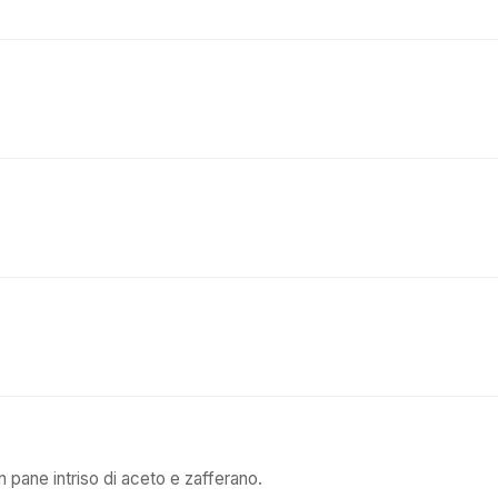
on pane intriso di aceto e zafferano.