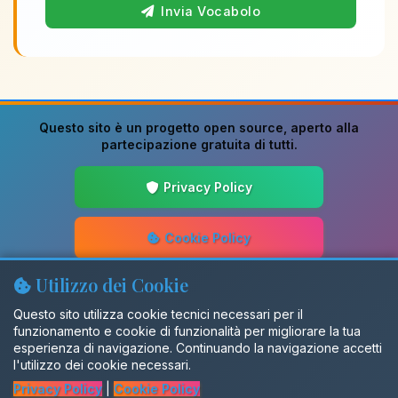
Invia Vocabolo
Questo sito è un progetto
open source
, aperto alla
partecipazione gratuita di tutti.
Privacy Policy
Cookie Policy
Utilizzo dei Cookie
Guida alla Scrittura
Questo sito utilizza cookie tecnici necessari per il
funzionamento e cookie di funzionalità per migliorare la tua
Aggiornamenti
esperienza di navigazione. Continuando la navigazione accetti
l'utilizzo dei cookie necessari.
Privacy Policy
|
Cookie Policy
Gruppo Facebook