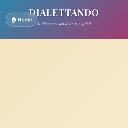
DIALETTANDO
🏠 Home
Il dizionario dei dialetti pugliesi