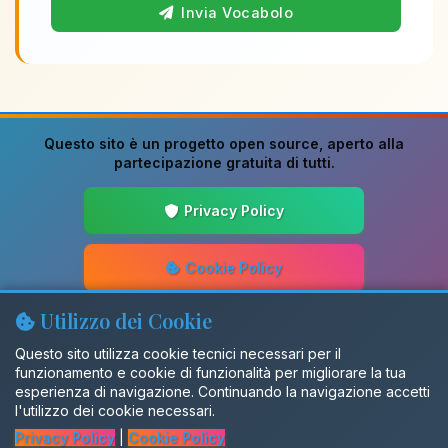
Invia Vocabolo
Questo sito è un progetto
open source
, aperto alla
partecipazione gratuita di tutti.
Privacy Policy
Cookie Policy
Utilizzo dei Cookie
Guida alla Scrittura
Questo sito utilizza cookie tecnici necessari per il
funzionamento e cookie di funzionalità per migliorare la tua
Aggiornamenti
esperienza di navigazione. Continuando la navigazione accetti
l'utilizzo dei cookie necessari.
Privacy Policy
|
Cookie Policy
Gruppo Facebook