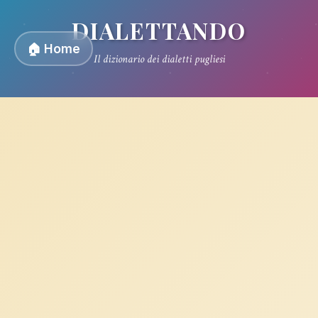
DIALETTANDO
🏠 Home
Il dizionario dei dialetti pugliesi