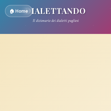
DIALETTANDO
🏠 Home
Il dizionario dei dialetti pugliesi