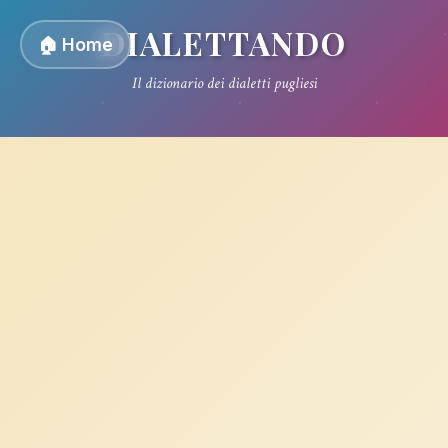
DIALETTANDO
🏠 Home
Il dizionario dei dialetti pugliesi