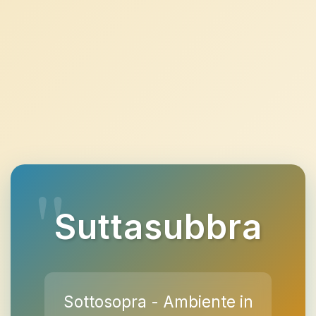
Suttasubbra
Sottosopra - Ambiente in