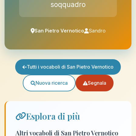
soqquadro
San Pietro Vernotico
Sandro
Tutti i vocaboli di San Pietro Vernotico
Nuova ricerca
Segnala
Esplora di più
Altri vocaboli di San Pietro Vernotico