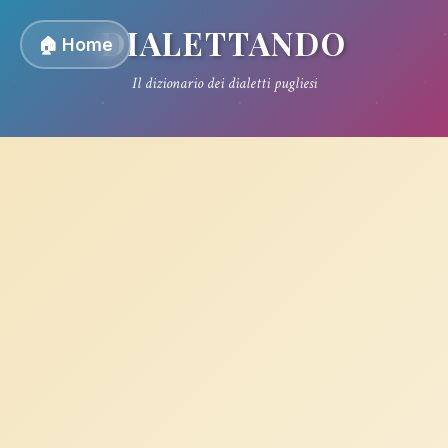
DIALETTANDO
🏠 Home
Il dizionario dei dialetti pugliesi