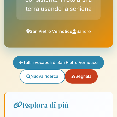
terra usando la schiena
San Pietro Vernotico
Sandro
Tutti i vocaboli di San Pietro Vernotico
Nuova ricerca
Segnala
Esplora di più