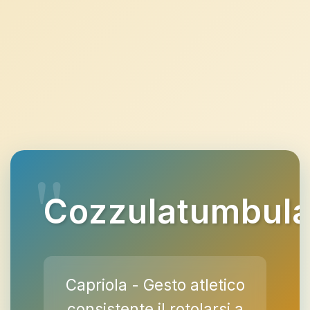
Cozzulatumbul
Capriola - Gesto atletico
consistente il rotolarsi a