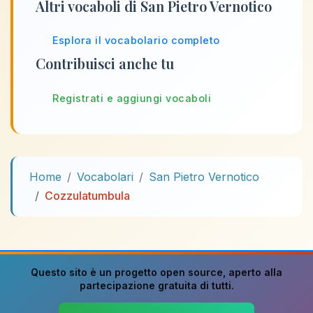
Altri vocaboli di San Pietro Vernotico
Esplora il vocabolario completo
Contribuisci anche tu
Registrati e aggiungi vocaboli
Home
Vocabolari
San Pietro Vernotico
Cozzulatumbula
Questo sito è un progetto
open source
, aperto alla
partecipazione gratuita di tutti.